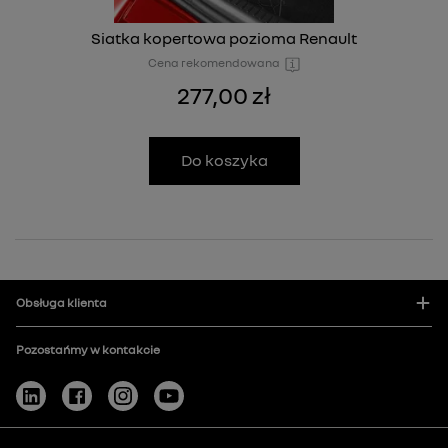
Siatka kopertowa pozioma Renault
Cena rekomendowana
277,00 zł
Do koszyka
Obsługa klienta
Pozostańmy w kontakcie