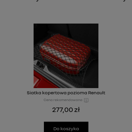
Siatka kopertowa pozioma Renault
Cena rekomendowana
277,00 zł
Do koszyka