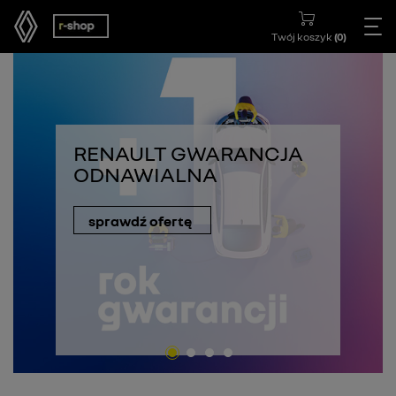
Twój koszyk
(
0
)
RENAULT GWARANCJA
ODNAWIALNA
sprawdź ofertę