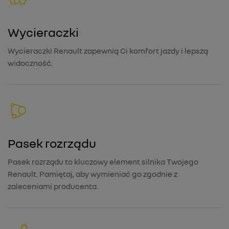
Wycieraczki
Wycieraczki Renault zapewnią Ci komfort jazdy i lepszą
widoczność.
Pasek rozrządu
Pasek rozrządu to kluczowy element silnika Twojego
Renault. Pamiętaj, aby wymieniać go zgodnie z
zaleceniami producenta.