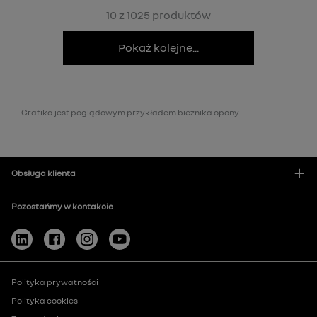
10 z 1025 produktów
Pokaż kolejne...
Grafika jest poglądowym przykładem bieżnika opony.
Obsługa klienta
Pozostańmy w kontakcie
Polityka prywatności
Polityka cookies