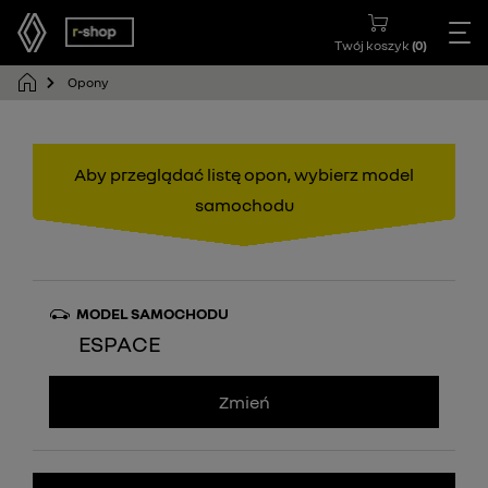
Twój koszyk
(
0
)
Opony
Aby przeglądać listę opon, wybierz model
samochodu
MODEL SAMOCHODU
ESPACE
Zmień