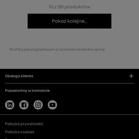
10 z 181 produktów
Pokaż kolejne...
Grafika jest poglądowym przykładem bieżnika opony.
Obsługa klienta
Pozostańmy w kontakcie
Polityka prywatności
Polityka cookies