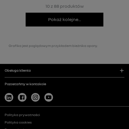
10 z 88 produktów
Pokaż kolejne...
Grafika jest poglądowym przykładem bieżnika opony.
Obsługa klienta
Pozostańmy w kontakcie
Polityka prywatności
Polityka cookies