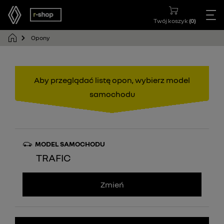
Twój koszyk
(
0
)
Opony
Aby przeglądać listę opon, wybierz model
samochodu
MODEL SAMOCHODU
TRAFIC
Zmień