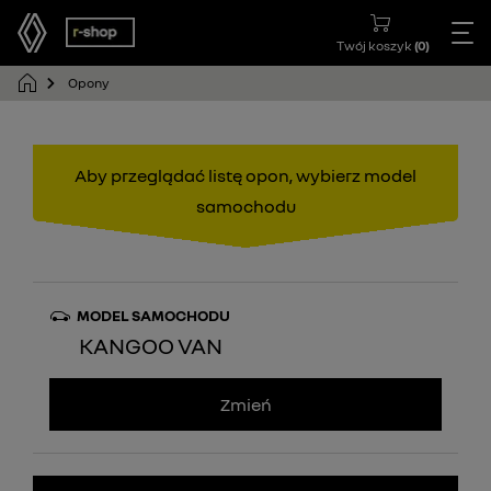
Twój koszyk
(
0
)
Opony
Aby przeglądać listę opon, wybierz model
samochodu
MODEL SAMOCHODU
KANGOO VAN
Zmień