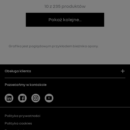
10 z 235 produktów
Pokaż kolejne...
Grafika jest poglądowym przykładem bieżnika opony.
Obsługa klienta
Pozostańmy w kontakcie
Polityka prywatności
Polityka cookies