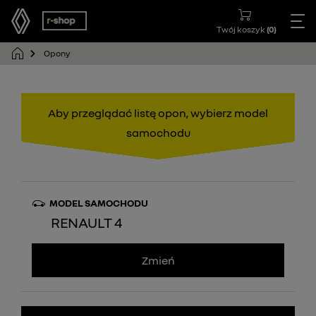
Twój koszyk
(
0
)
Opony
Aby przeglądać listę opon, wybierz model
samochodu
MODEL SAMOCHODU
RENAULT 4
Zmień