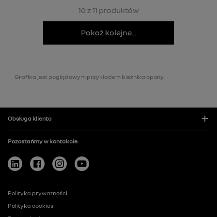
10 z 11 produktów
Pokaż kolejne...
Grafika jest poglądowym przykładem bieżnika opony.
Obsługa klienta
Pozostańmy w kontakcie
Polityka prywatności
Polityka cookies