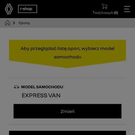
Twój koszyk
(
0
)
Opony
Aby przeglądać listę opon, wybierz model
samochodu
MODEL SAMOCHODU
EXPRESS VAN
Zmień