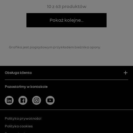
10 z 63 produktów
Pokaż kolejne...
Grafika jest poglądowym przykładem bieżnika opony.
Obsługa klienta
Pozostańmy w kontakcie
Polityka prywatności
Polityka cookies