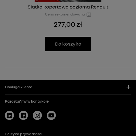
Siatka kopertowa pozioma Renault
Cena rekomendowana
277,00 zł
Do koszyka
Obsługa klienta
Pozostańmy w kontakcie
Polityka prywatności