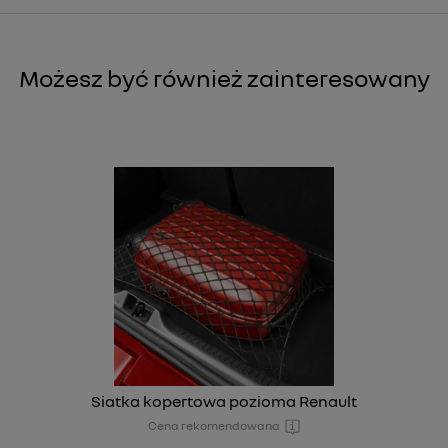
Możesz być również zainteresowany
Siatka kopertowa pozioma Renault
Cena rekomendowana