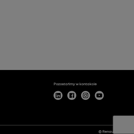
Pozostańmy w kontakcie
© Renault
2026