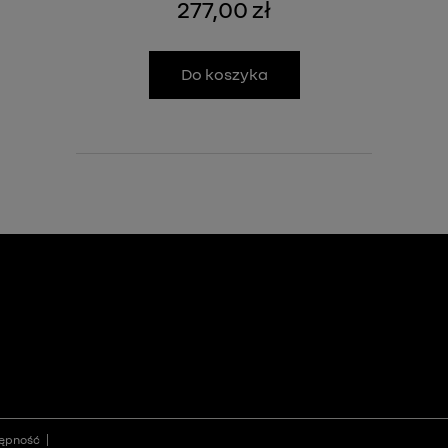
277,00 zł
Do koszyka
ępność