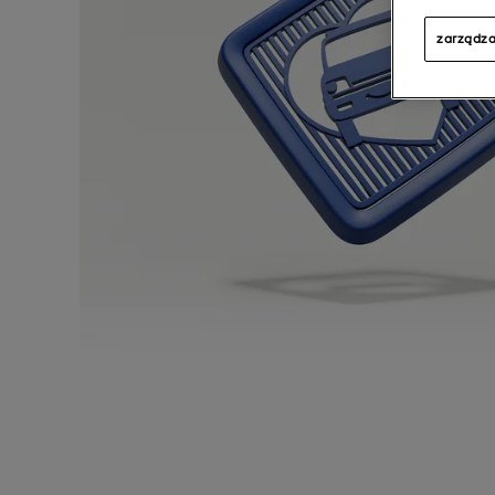
zarządza