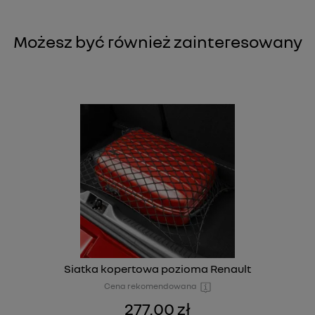
Możesz być również zainteresowany
Siatka kopertowa pozioma Renault
Cena rekomendowana
277,00 zł