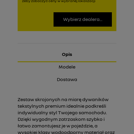
żeby zobaczyć ceny w wybranej lokalizacji
Wybierz dealera...
Opis
Modele
Dostawa
Zestaw skrojonych na miarę dywaników
tekstylnych premium idealnie podkreśli
indywidualny styl Twojego samochodu.
Dzięki wygodnym zatrzaskom szybko i
łatwo zamontujesz je w pojeździe, a
wysokiej klasy wodoodporny materiał oraz