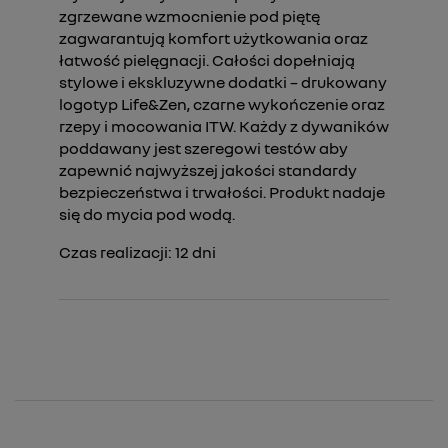
zgrzewane wzmocnienie pod piętę
zagwarantują komfort użytkowania oraz
łatwość pielęgnacji. Całości dopełniają
stylowe i ekskluzywne dodatki – drukowany
logotyp Life&Zen, czarne wykończenie oraz
rzepy i mocowania ITW. Każdy z dywaników
poddawany jest szeregowi testów aby
zapewnić najwyższej jakości standardy
bezpieczeństwa i trwałości. Produkt nadaje
się do mycia pod wodą.
Czas realizacji:
12
dni