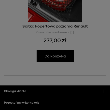
Siatka kopertowa pozioma Renault
Cena rekomendowana
277,00 zł
Do koszyka
Obsługa klienta
Pozostańmy w kontakcie