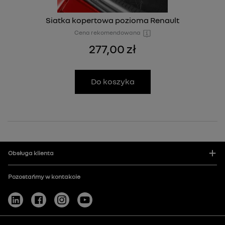
Siatka kopertowa pozioma Renault
Cena rekomendowana
277,00 zł
Do koszyka
Obsługa klienta
Pozostańmy w kontakcie