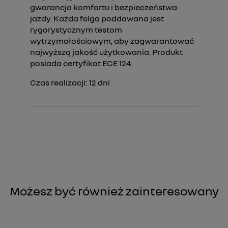
gwarancja komfortu i bezpieczeństwa
jazdy. Każda felga poddawana jest
rygorystycznym testom
wytrzymałościowym, aby zagwarantować
najwyższą jakość użytkowania. Produkt
posiada certyfikat ECE 124.
Czas realizacji:
12
dni
Możesz być również zainteresowany