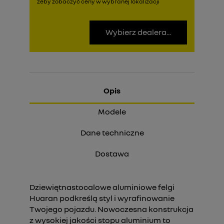
żeby zobaczyć ceny w wybranej lokalizacji
Wybierz dealera...
Opis
Modele
Dane techniczne
Dostawa
Dziewiętnastocalowe aluminiowe felgi
Huaran podkreślą styl i wyrafinowanie
Twojego pojazdu. Nowoczesna konstrukcja
z wysokiej jakości stopu aluminium to