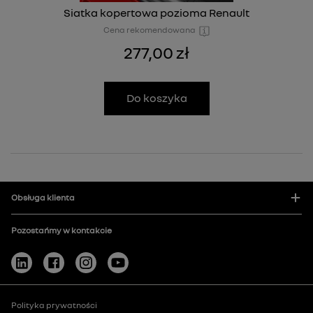
Siatka kopertowa pozioma Renault
Cena rekomendowana
277,00 zł
Do koszyka
Obsługa klienta
Pozostańmy w kontakcie
Polityka prywatności