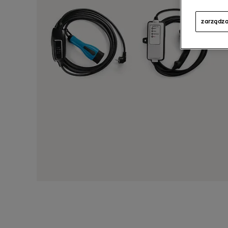
zarządza