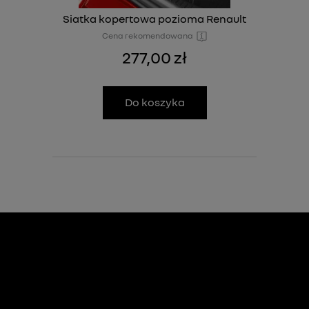
Siatka kopertowa pozioma Renault
Cena rekomendowana
277,00 zł
Do koszyka