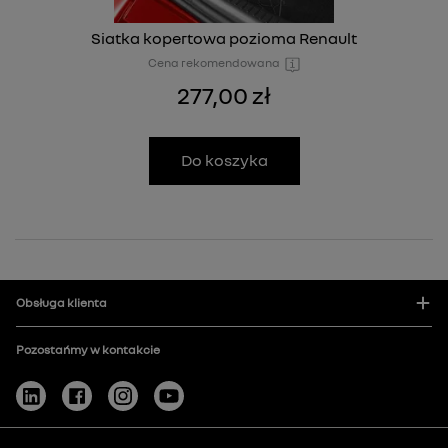
Siatka kopertowa pozioma Renault
Cena rekomendowana
277,00 zł
Do koszyka
Obsługa klienta
Pozostańmy w kontakcie