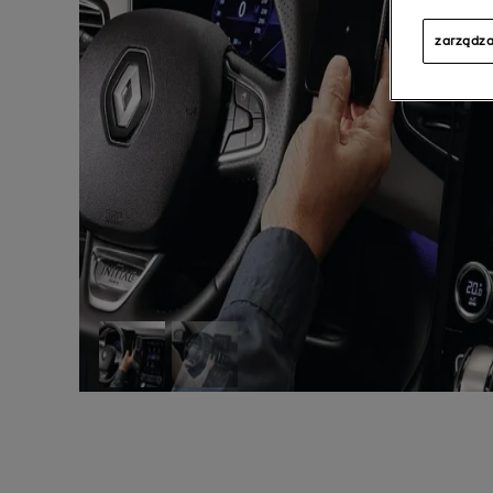
zarządza