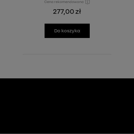
Cena rekomendowana
277,00 zł
Do koszyka