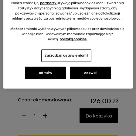
Nasza strona i jej
partnerzy
używają plików cookies w celu tworzenia
statystyk dotyczących oglądalności i wydajności strony, aby
pokazywać ci spersonalizowane i/lub uzależnione od lokalizacji
reklamy oraz treści za pośrednictwem mediów społecznościowych.
Możesz zmienić wybór aktywnych plików cookies oraz dowiedzieć się
więcej o nich - w dowolnym momencie zapoznając się z
naszą
polityką cookies.
zarządzaj ustawieniami
odmów
zezwól
126,00 zł
Cena rekomendowana:
Do koszyka