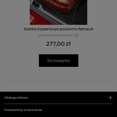
Siatka kopertowa pozioma Renault
Cena rekomendowana
277,00 zł
Do koszyka
Obsługa klienta
Pozostańmy w kontakcie