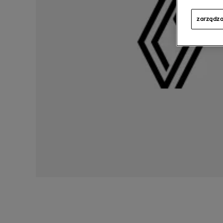
zarządza