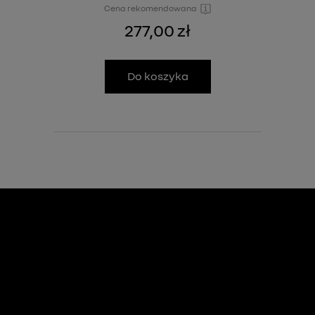
Cena rekomendowana
277,00 zł
Do koszyka