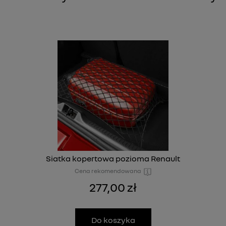
Siatka kopertowa pozioma Renault
Cena rekomendowana
277,00 zł
Do koszyka