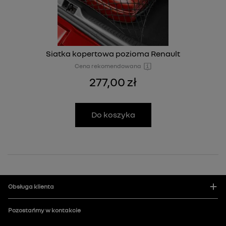
Siatka kopertowa pozioma Renault
Cena rekomendowana
277,00 zł
Do koszyka
Obsługa klienta
Pozostańmy w kontakcie