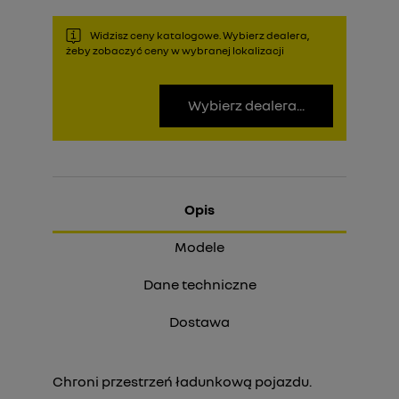
Widzisz ceny katalogowe. Wybierz dealera,
żeby zobaczyć ceny w wybranej lokalizacji
Wybierz dealera...
Opis
Modele
Dane techniczne
Dostawa
Chroni przestrzeń ładunkową pojazdu.