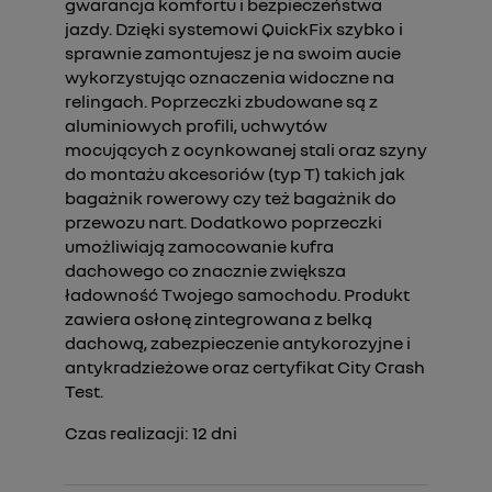
gwarancja komfortu i bezpieczeństwa
jazdy. Dzięki systemowi QuickFix szybko i
sprawnie zamontujesz je na swoim aucie
wykorzystując oznaczenia widoczne na
relingach. Poprzeczki zbudowane są z
aluminiowych profili, uchwytów
mocujących z ocynkowanej stali oraz szyny
do montażu akcesoriów (typ T) takich jak
bagażnik rowerowy czy też bagażnik do
przewozu nart. Dodatkowo poprzeczki
umożliwiają zamocowanie kufra
dachowego co znacznie zwiększa
ładowność Twojego samochodu. Produkt
zawiera osłonę zintegrowana z belką
dachową, zabezpieczenie antykorozyjne i
antykradzieżowe oraz certyfikat City Crash
Test.
Czas realizacji:
12
dni