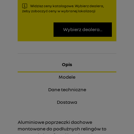
Widzisz ceny katalogowe. Wybierz dealera,
żeby zobaczyć ceny w wybranej lokalizacji
Wybierz dealera...
Opis
Modele
Dane techniczne
Dostawa
Aluminiowe poprzeczki dachowe
montowane do podłużnych relingów to