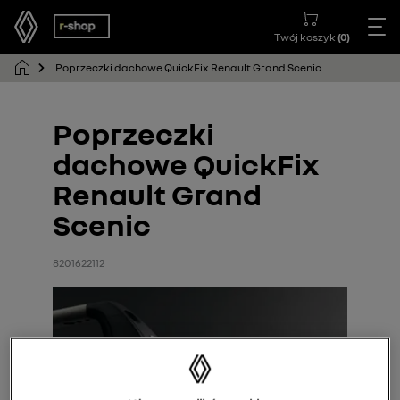
Twój koszyk
(
0
)
Poprzeczki dachowe QuickFix Renault Grand Scenic
Poprzeczki
dachowe QuickFix
Renault Grand
Scenic
8201622112