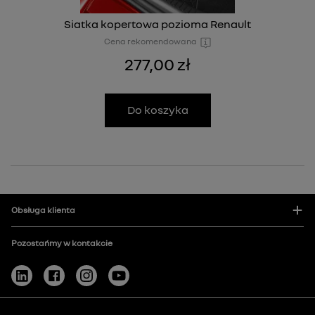
Siatka kopertowa pozioma Renault
Cena rekomendowana
277,00 zł
Do koszyka
Obsługa klienta
Pozostańmy w kontakcie