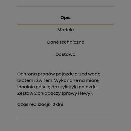
Opis
Modele
Dane techniczne
Dostawa
Ochrona progów pojazdu przed wodą,
błotem i żwirem. Wykonane na miarę,
idealnie pasują do stylistyki pojazdu.
Zestaw 2 chlapaczy (prawy i lewy).
Czas realizacji:
12
dni