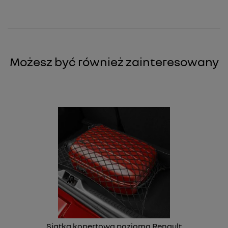
Możesz być również zainteresowany
Siatka kopertowa pozioma Renault