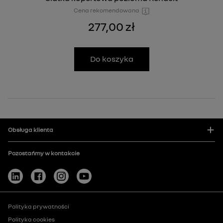
Cena rekomendowana
277,00 zł
Do koszyka
Obsługa klienta
Pozostańmy w kontakcie
Polityka prywatności
Polityka cookies