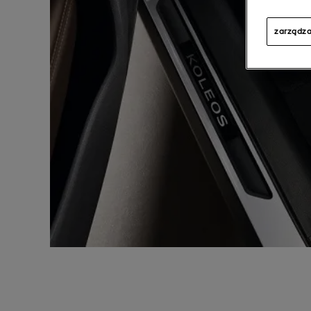
zarządza