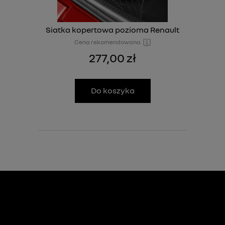
Siatka kopertowa pozioma Renault
Cena rekomendowana
277,00 zł
Do koszyka