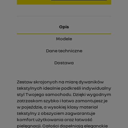
Opis
Modele
Dane techniczne
Dostawa
Zestaw skrojonych na miarę dywaników
tekstylnych idealnie podkreśli indywidualny
styl Twojego samochodu. Dzięki wygodnym
zatrzaskom szybko i łatwo zamontujesz je
w pojeździe, a wysokiej klasy materiał
tekstylny z obszyciem zagwarantuje
komfort użytkowania oraz łatwość
pielęgnacji. Całości dopełniają eleganckie