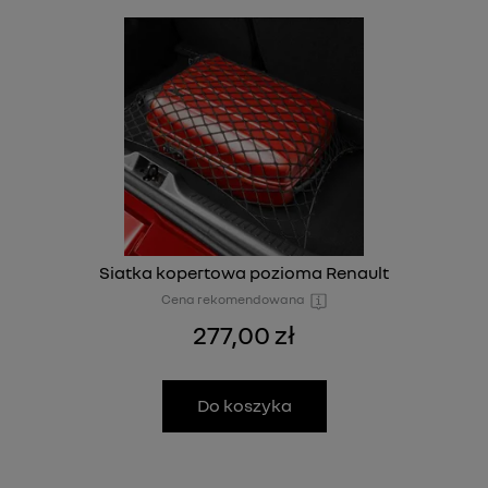
Siatka kopertowa pozioma Renault
Cena rekomendowana
277,00 zł
Do koszyka