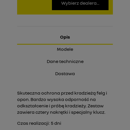
Wybierz dealera...
Opis
Modele
Dane techniczne
Dostawa
Skuteczna ochrona przed kradzieżą felg i
opon. Bardzo wysoka odporność na
odkształcenie i próbę kradzieży. Zestaw
zawiera cztery nakrętki i specjalny klucz.
Czas realizacji:
5
dni