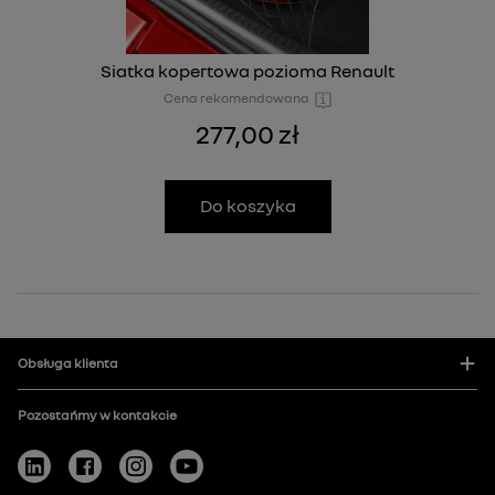
Siatka kopertowa pozioma Renault
Cena rekomendowana
277,00 zł
Do koszyka
Obsługa klienta
Pozostańmy w kontakcie