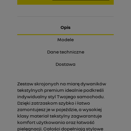
Opis
Modele
Dane techniczne
Dostawa
Zestaw skrojonych na miarę dywaników
tekstylnych premium idealnie podkreśli
indywidualny styl Twojego samochodu.
Dzięki zatrzaskom szybko i łatwo
zamontujesz je w pojeździe, a wysokiej
klasy materiał tekstylny zagwarantuje
komfort użytkowania oraz łatwość
pielęgnacji. Całości dopełniają stylowe