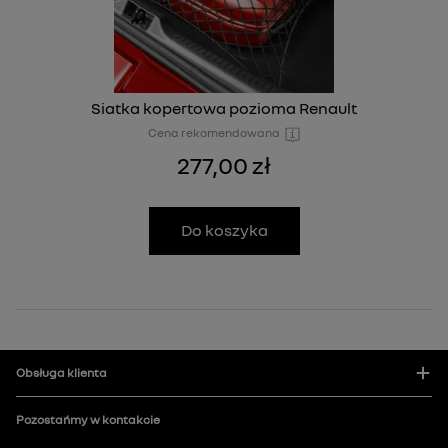
Siatka kopertowa pozioma Renault
Cena rekomendowana
277,00 zł
Do koszyka
Obsługa klienta
Pozostańmy w kontakcie