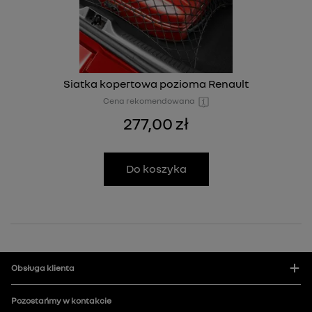
Siatka kopertowa pozioma Renault
Cena rekomendowana
277,00 zł
Do koszyka
Obsługa klienta
Pozostańmy w kontakcie