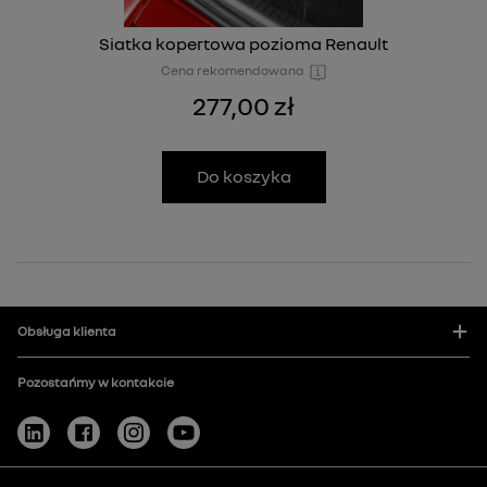
Siatka kopertowa pozioma Renault
Cena rekomendowana
277,00 zł
Do koszyka
Obsługa klienta
Pozostańmy w kontakcie