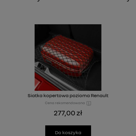
Siatka kopertowa pozioma Renault
Cena rekomendowana
277,00 zł
Do koszyka