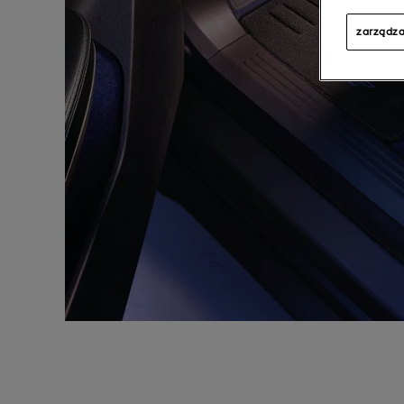
zarządza