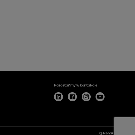
Pozostańmy w kontakcie
© Renault
2026