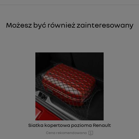
Możesz być również zainteresowany
Siatka kopertowa pozioma Renault
Cena rekomendowana