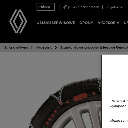
Wybierz dealera
Regulamin
USŁUGI SERWISOWE
OPONY
AKCESORIA
U
Standardowe łańcuchy śniegowe Renault K
Strona główna
Akcesoria
Nasza stro
wydajności 
Możesz zmi