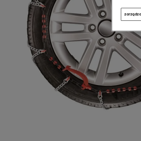
zarządza