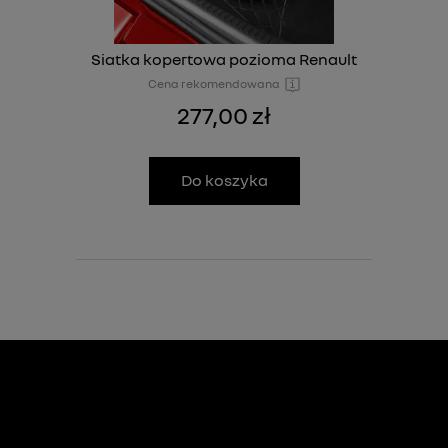
Siatka kopertowa pozioma Renault
Cena rekomendowana
277,00 zł
Do koszyka