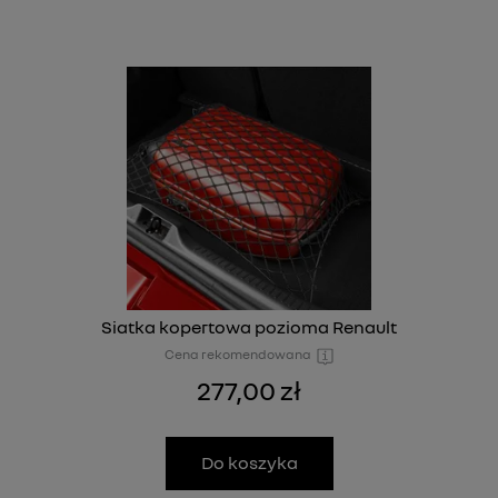
Siatka kopertowa pozioma Renault
Cena rekomendowana
277,00 zł
Do koszyka