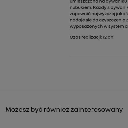
umieszczona na dywaniku k
nubukiem. Każdy z dywani
zapewnić najwyższej jakośc
nadaje się do czyszczenia 
wyposażonych w system au
Czas realizacji:
12
dni
Możesz być również zainteresowany