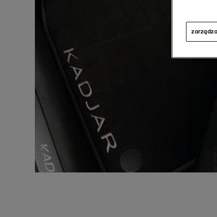
zarządza