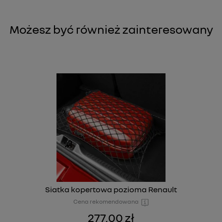
Możesz być również zainteresowany
Siatka kopertowa pozioma Renault
Cena rekomendowana
277,00 zł