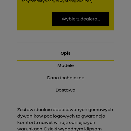
żeby zobaczyć ceny w wybranej lokalizacji
Wybierz dealera...
Opis
Modele
Dane techniczne
Dostawa
Zestaw idealnie dopasowanych gumowych
dywaników podłogowych to gwarancja
komfortu nawet w najtrudniejszych
warunkach. Dzięki wygodnym klipsom