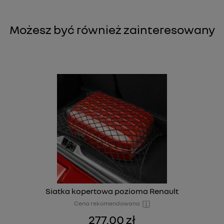
Możesz być również zainteresowany
Siatka kopertowa pozioma Renault
Cena rekomendowana
277,00 zł