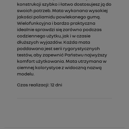
konstrukcji szybko i łatwo dostosujesz ją do
swoich potrzeb. Mata wykonana wysokiej
jakości poliamidu powlekanego gumą.
Wielofunkcyjna i bardzo praktyczna
idealnie sprawdzi się zarówno podczas
codziennego użytku, jak i w czasie
dłuższych wyjazdów. Każda mata
poddawana jest serii rygorystycznych
testów, aby zapewnić Państwu najwyższy
komfort użytkowania. Mata utrzymana w
ciemnej kolorystyce z widoczną nazwą
modelu.
Czas realizacji:
12
dni