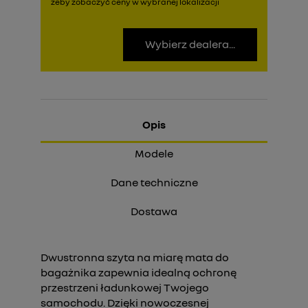
żeby zobaczyć ceny w wybranej lokalizacji
Wybierz dealera...
Opis
Modele
Dane techniczne
Dostawa
Dwustronna szyta na miarę mata do
bagażnika zapewnia idealną ochronę
przestrzeni ładunkowej Twojego
samochodu. Dzięki nowoczesnej