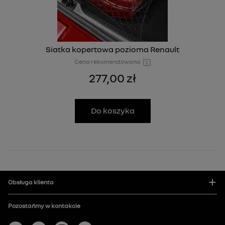
Siatka kopertowa pozioma Renault
Cena rekomendowana
277,00 zł
Do koszyka
Obsługa klienta
Pozostańmy w kontakcie