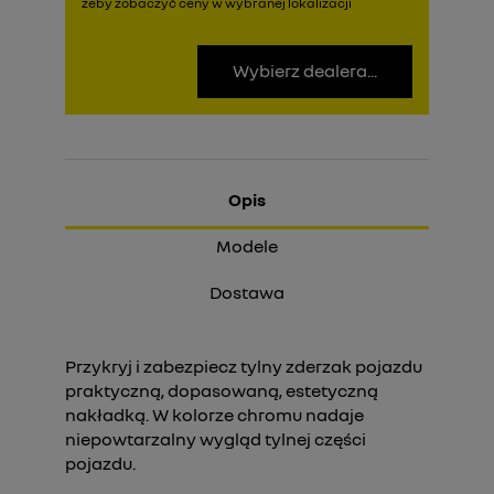
żeby zobaczyć ceny w wybranej lokalizacji
Wybierz dealera...
Opis
Modele
Dostawa
Przykryj i zabezpiecz tylny zderzak pojazdu
praktyczną, dopasowaną, estetyczną
nakładką. W kolorze chromu nadaje
niepowtarzalny wygląd tylnej części
pojazdu.