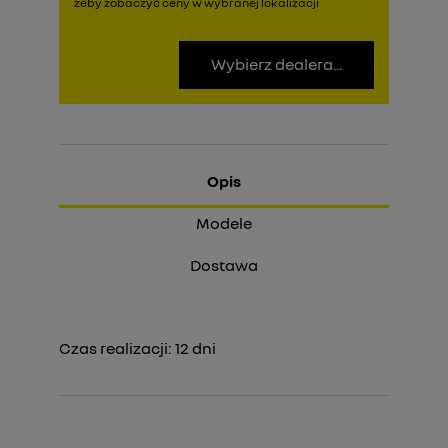
żeby zobaczyć ceny w wybranej lokalizacji
Wybierz dealera...
Opis
Modele
Dostawa
Czas realizacji:
12
dni